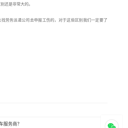
区别还是非常大的。
去找劳务派遣公司去申报工伤的，对于这些区别我们一定要了
车服务商？